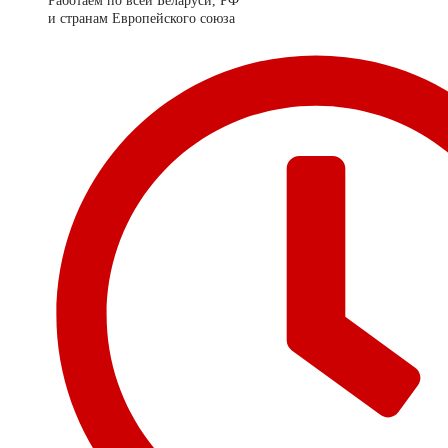
Работаем по всей Беларуси, РФ
и странам Европейского союза