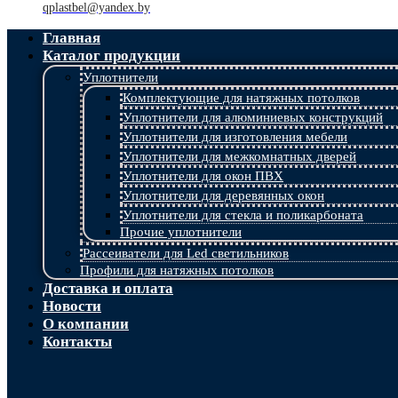
qplastbel@yandex.by
Главная
Каталог продукции
Уплотнители
Комплектующие для натяжных потолков
Уплотнители для алюминиевых конструкций
Уплотнители для изготовления мебели
Уплотнители для межкомнатных дверей
Уплотнители для окон ПВХ
Уплотнители для деревянных окон
Уплотнители для стекла и поликарбоната
Прочие уплотнители
Рассеиватели для Led светильников
Профили для натяжных потолков
Доставка и оплата
Новости
О компании
Контакты