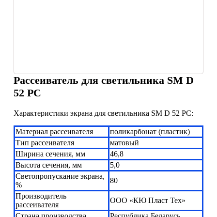
Рассеиватель для светильника SM D
52 PC
Характеристики экрана для светильника SM D 52 PC:
Материал рассеивателя
поликарбонат (пластик)
Тип рассеивателя
матовый
Ширина сечения, мм
46,8
Высота сечения, мм
5,0
Светопропускание экрана,
80
%
Производитель
ООО «КЮ Пласт Тех»
рассеивателя
Страна производства
Республика Беларусь