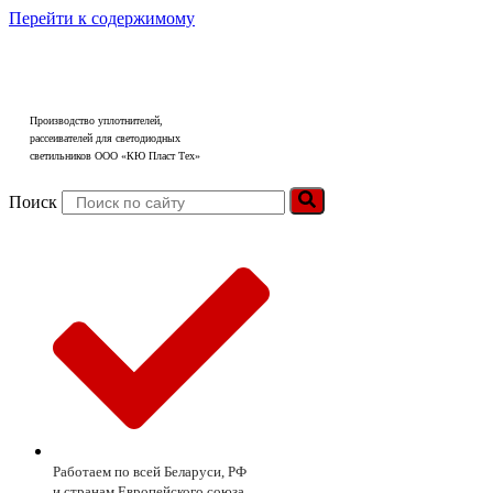
Перейти к содержимому
Производство уплотнителей,
рассеивателей для светодиодных
светильников ООО «КЮ Пласт Тех»
Поиск
Работаем по всей Беларуси, РФ
и странам Европейского союза