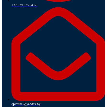
+375 29 575 04 65
qplastbel@yandex.by