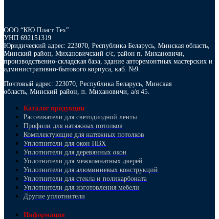
ООО “КЮ Пласт Тех”
УНП 692151319
Юридический адрес: 223070, Республика Беларусь, Минская область,
Минский район, Михановичский с/с, район п. Михановичи,
производственно-складская база, здание авторемонтных мастерских и
административно-бытового корпуса, каб. №9.
Почтовый адрес: 223070, Республика Беларусь, Минская
область, Минский район, п. Михановичи, а/я 45.
Каталог продукции
Рассеиватели для светодиодной ленты
Профили для натяжных потолков
Комплектующие для натяжных потолков
Уплотнители для окон ПВХ
Уплотнители для деревянных окон
Уплотнители для межкомнатных дверей
Уплотнители для алюминиевых конструкций
Уплотнители для стекла и поликарбоната
Уплотнители для изготовления мебели
Другие уплотнители
Информация