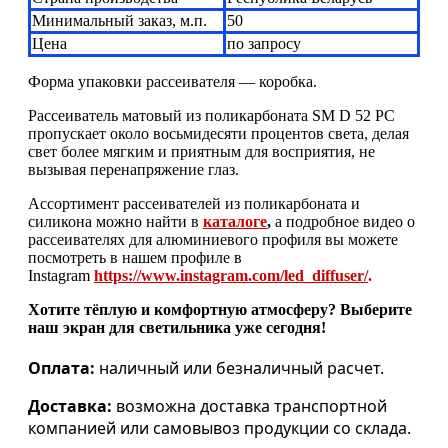
Минимальный заказ, м.п.
50
Цена
по запросу
Форма упаковки рассеивателя — коробка.
Рассеиватель матовый из поликарбоната SM D 52 PC
пропускает около восьмидесяти процентов света, делая
свет более мягким и приятным для восприятия, не
вызывая перенапряжение глаз.
Ассортимент рассеивателей из поликарбоната и
силикона можно найти в
каталоге
,
а подробное видео о
рассеивателях для алюминиевого профиля вы можете
посмотреть в нашем профиле в
Instagram
https://www.instagram.com/led_diffuser/
.
Хотите тёплую и комфортную атмосферу? Выберите
наш экран для светильника уже сегодня!
Оплата:
наличный или безналичный расчет.
Доставка:
возможна доставка транспортной
компанией или самовывоз продукции со склада.